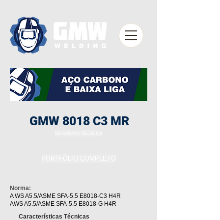
GMW 8018 C3 MR
SEPARATA TÉCNICA
PORTFÓLIO COMPLETO
Norma:
A WS A5.5/ASME SFA-5.5 E8018-C3 H4R
AWS A5.5/ASME SFA-5.5 E8018-G H4R
Características Técnicas