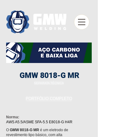
GMW 8018-G MR
SEPARATA TÉCNICA
PORTFÓLIO COMPLETO
Norma:
AWS A5.5/ASME SFA-5.5 E8018-G H4R
O
GMW 8018-G MR
é um eletrodo de
revestimento tipo básico, com alta