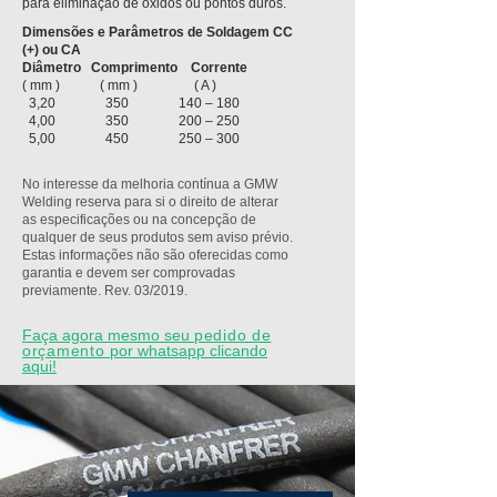
para eliminação de óxidos ou pontos duros.
Dimensões e Parâmetros de Soldagem CC
(+) ou CA
Diâmetro Comprimento Corrente
( mm ) ( mm ) ( A )
3,20 350 140 – 180
4,00 350 200 – 250
5,00 450 250 – 300
No interesse da melhoria contínua a GMW
Welding reserva para si o direito de alterar
as especificações ou na concepção de
qualquer de seus produtos sem aviso prévio.
Estas informações não são oferecidas como
garantia e devem ser comprovadas
previamente. Rev. 03/2019.
Faça agora mesmo seu
pedido de
orçamento
por whatsapp clicando
aqui!