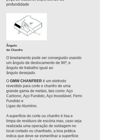
profundidade
Ângulo
do Chanfro
O biselamento pode ser conseguido usando
um ângulo de deslocamento de 90º, e
ângulo de trabalho igual ao
ângulo desejado.
O
GMW CHANFRER
é um eletrodo
revestido para corte e chanfro de uma
grande gama de metais, tais como: Aço
Carbono,
Aço Fundido, Aço Inoxidável, Ferro
Fundido e
Ligas de Alumínio.
A superfície do corte ou chanfro é lisa e
limpa de resíduos de escória mas, caso seja
realizada uma operação de soldagem no
local cortado ou chanfrado, a boa prática
indica que deve-se esmerilhar a superfície