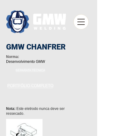
GMW CHANFRER
Norma:
Desenvolvimento GMW
SEPARATA TÉCNICA
PORTFÓLIO COMPLETO
Nota:
Este eletrodo nunca deve ser
ressecado.