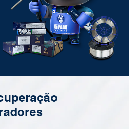
ecuperação
uradores