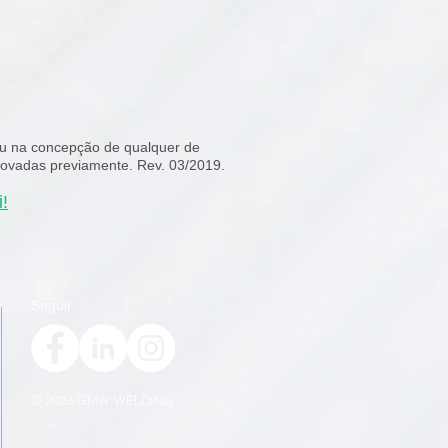
 ou na concepção de qualquer de
rovadas previamente. Rev. 03/2019.
!
Seguir
© 2023 GMW WELDING