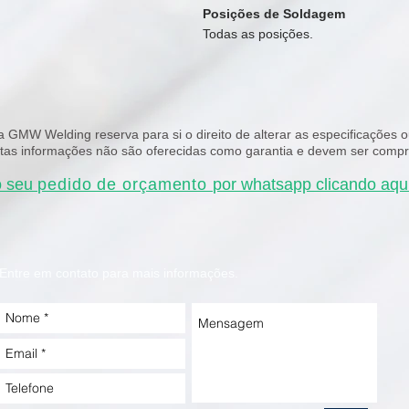
Posições de Soldagem
Todas as posições.
a GMW Welding reserva para si o direito de alterar as especificações
stas informações não são oferecidas como garantia e devem ser comp
o seu
pedido de orçamento
por whatsapp clicando aqui
Entre em contato para mais informações.