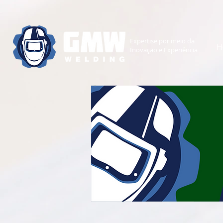
Expertise
por meio da
H
Inovação e
Experiência