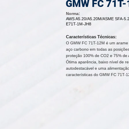
GMW FC 71T
Norma:
AWS A5.20/A5.20M/ASME SFA-5.
E71T-1M-JH8
Características Técnicas:
O GMW FC 71T-12M é um arame t
aço carbono em todas as posições
proteção 100% de CO2 e 75% de 
Ótima aparência, baixo nível de r
autodestacável e uma alimentação 
características do GMW FC 71T-