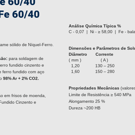
e 60/40
Fe 60/40
Análise Química Típica %
C - 0,07 | Ni - ≥ 58,00 | Fe - bal
ame sólido de Níquel-Ferro.
Dimensões e Parâmetros de Sol
Diâmetro
Corrente
 são:
para soldagem de
( mm ) ( A )
rro fundido cinzento e
1,20 130 – 250
1,60 150 – 280
e ferro fundido com aço
o
98% Ar + 2% CO2.
Propriedades Mecânicas
(valores
Limite de Resistência ≥ 540 MPa
o em frisos de moenda,
Alongamento 25 %
Fundido Cinzento e
Dureza ~200 HB