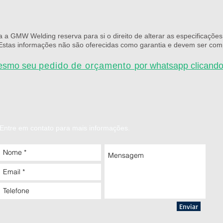
a a GMW Welding reserva para si o direito de alterar as especificaçõ
 Estas informações não são oferecidas como garantia e devem ser co
mesmo seu
pedido de orçamento
por whatsapp clicando
Entre em contato para mais informações.
Enviar