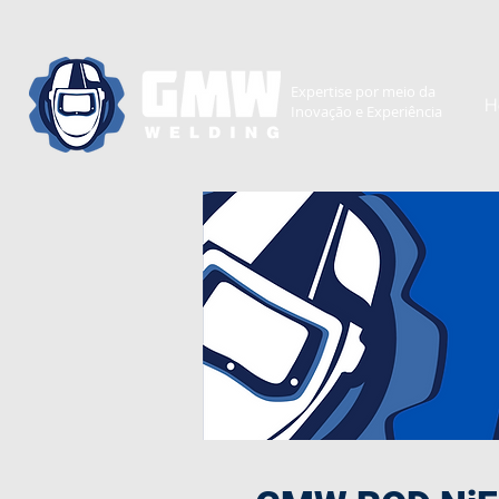
Expertise
por meio da
H
Inovação e
Experiência