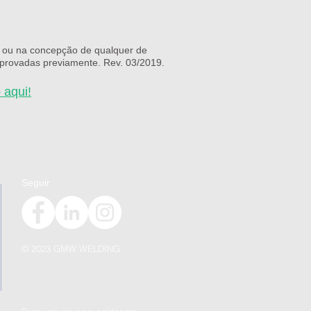
es ou na concepção de qualquer de
mprovadas previamente. Rev. 03/2019.
 aqui!
Seguir
© 2023 GMW WELDING