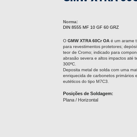
Norma:
DIN 8555 MF 10 GF 60 GRZ
O
GMW XTRA 60Cr OA
é um arame tu
para revestimentos protetores; depósi
teor de Cromo; indicado para compone
abrasão severa e altos impactos até 
300ºC.
Deposita metal de solda com uma matr
enriquecida de carbonetos primários 
eutéticos do tipo M7C3.
Posições de Soldagem:
Plana / Horizontal