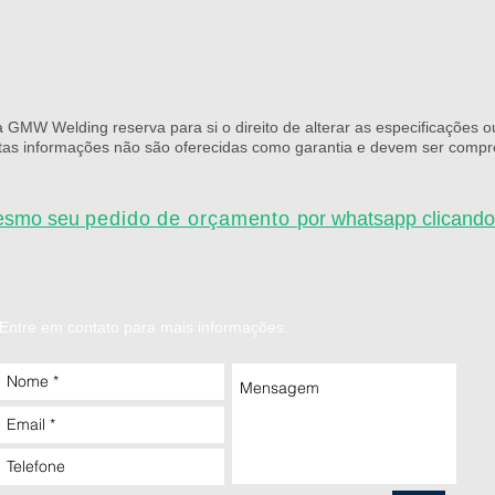
a GMW Welding reserva para si o direito de alterar as especificações
stas informações não são oferecidas como garantia e devem ser comp
esmo seu
pedido de orçamento
por whatsapp clicando
Entre em contato para mais informações.