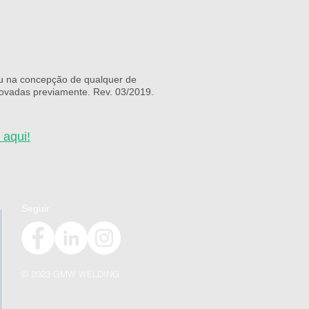
 ou na concepção de qualquer de
rovadas previamente. Rev. 03/2019.
 aqui!
Seguir
© 2023 GMW WELDING